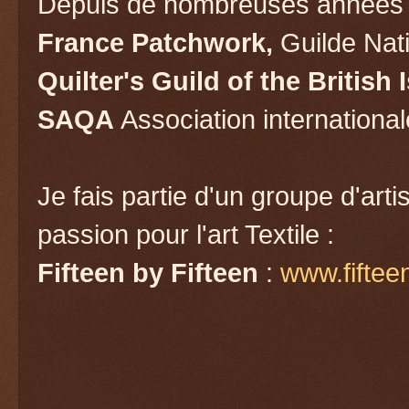
Depuis de nombreuses années 
France Patchwork,
Guilde Nat
Quilter's Guild of the British 
SAQA
Association international
Je fais partie d'un groupe d'art
passion pour l'art Textile :
Fifteen by Fifteen
:
www.fiftee