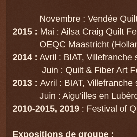
Novembre :
Vendée Quil
2015 :
Mai : Ailsa Craig Quilt F
OEQC Maastricht (Hollan
2014 :
Avril : BIAT, Villefranch
Juin : Quilt & Fiber Art Fes
2013 :
Avril : BIAT, Villefranch
Juin : Aigu'illes en Lubéro
2010-2015, 2019
: Festival of 
Expositions de groupe :