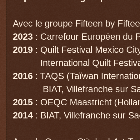
Avec le groupe Fifteen by Fifte
2023
: Carrefour Européen du 
2019
: Quilt Festival Mexico Ci
International Quilt Festival
2016
: TAQS (Taïwan Internation
BIAT, Villefranche sur Saô
2015
: OEQC Maastricht (Holla
2014
: BIAT, Villefranche sur S