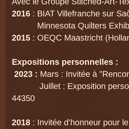
Avec le Groupe Stitched-Art-Tex
2016
: BIAT Villefranche sur Sa
Minnesota Quilters Exhibit
2015
: OEQC Maastricht (Holla
Expositions personnelles :
2023 :
Mars : Invitée à "Renco
Juillet : Exposition personn
44350
2018
: Invitée d'honneur pour le