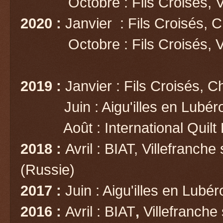
Octobre : Fils Croisés, Va
2020 :
Janvier
: Fils Croisés, 
Octobre : Fils Croisés, Va
2019 :
Janvier : Fils Croisés, C
Juin : Aigu'illes en Lubé
Août : International Quilt Fe
2018 :
Avril : BIAT, Villefranche
(Russie)
2017 :
Juin : Aigu'illes en Lubé
2016 :
Avril : BIAT
,
Villefranche