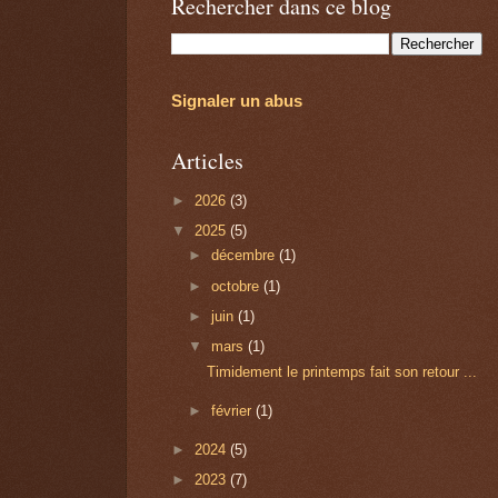
Rechercher dans ce blog
Signaler un abus
Articles
►
2026
(3)
▼
2025
(5)
►
décembre
(1)
►
octobre
(1)
►
juin
(1)
▼
mars
(1)
Timidement le printemps fait son retour ...
►
février
(1)
►
2024
(5)
►
2023
(7)