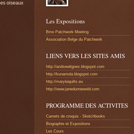
des oiseaux
Les Expositions
Brno Patchwork Meeting
Association Belge du Patchwork
LIENS VERS LES SITES AMIS
http://andsewitgoes.blogspot.com
http://kunamola.blogspot.com
http://marytequilts.eu
http://www.janedunnewold.com
PROGRAMME DES ACTIVITES
Carnets de croquis - Sketchbooks
Biographie et Expositions
Les Cours