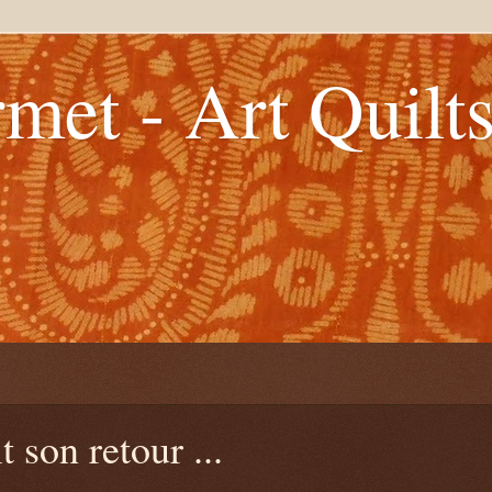
met - Art Quilt
 son retour ...