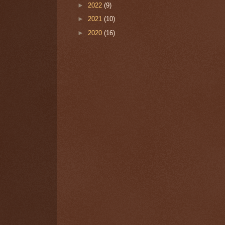
►
2022
(9)
►
2021
(10)
►
2020
(16)